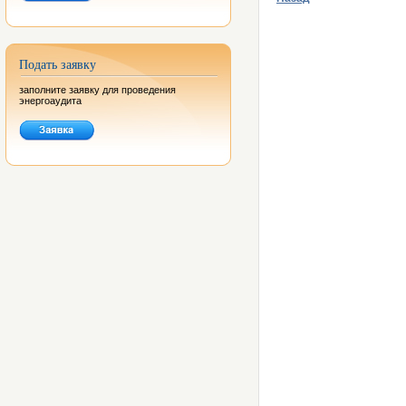
Подать заявку
заполните заявку для проведения
энергоаудита